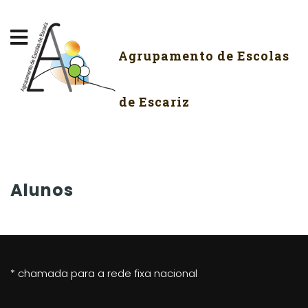
Agrupamento de Escolas
de Escariz
Alunos
* chamada para a rede fixa nacional