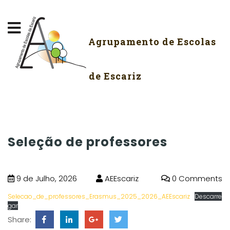
Agrupamento de Escolas
de Escariz
Seleção de professores
9 de Julho, 2026
AEEscariz
0 Comments
Selecao_de_professores_Erasmus_2025_2026_AEEscariz
Descarre
gar
Share: