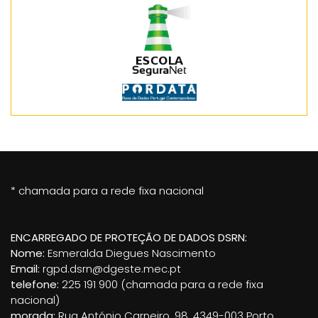
* chamada para a rede fixa nacional
ENCARREGADO DE PROTEÇÃO DE DADOS DSRN:
Nome:
Esmeralda Diegues Nascimento
Email:
rgpd.dsrn@dgeste.mec.pt
telefone:
225 191 900 (chamada para a rede fixa
nacional)
morada:
Rua António Carneiro, 98, 4349-003 Porto