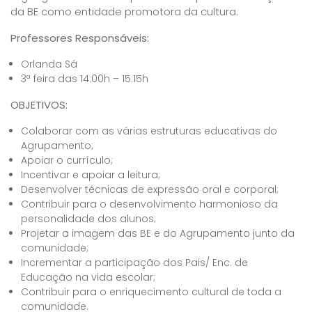
da BE como entidade promotora da cultura.
Professores Responsáveis:
Orlanda Sá
3ª feira das 14:00h – 15:15h
OBJETIVOS:
Colaborar com as várias estruturas educativas do
Agrupamento;
Apoiar o currículo;
Incentivar e apoiar a leitura;
Desenvolver técnicas de expressão oral e corporal;
Contribuir para o desenvolvimento harmonioso da
personalidade dos alunos;
Projetar a imagem das BE e do Agrupamento junto da
comunidade;
Incrementar a participação dos Pais/ Enc. de
Educação na vida escolar;
Contribuir para o enriquecimento cultural de toda a
comunidade.