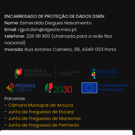
ENCARREGADO DE PROTEÇÃO DE DADOS DSRN:
Nome:
Esmeralda Diegues Nascimento
Email:
rgpd.dsrn@dgeste.mec.pt
telefone:
225 191 900 (chamada para a rede fixa
nacional)
morada:
Rua António Carneiro, 98, 4349-003 Porto
Parcerias:
-
Câmara Municipal de Arouca
-
Junta de Freguesia de Escariz
-
Junta de Freguesia de Mansores
-
Junta de Freguesia de Fermedo
-
Junta de Freguesia de Chave