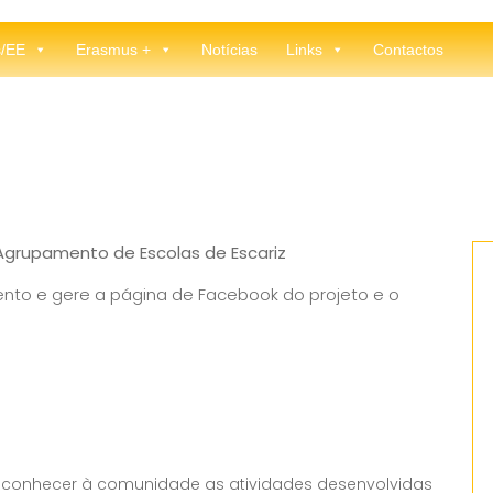
s/EE
Erasmus +
Notícias
Links
Contactos
 Agrupamento de Escolas de Escariz
nto e gere a página de Facebook do projeto e o
 a conhecer à comunidade as atividades desenvolvidas