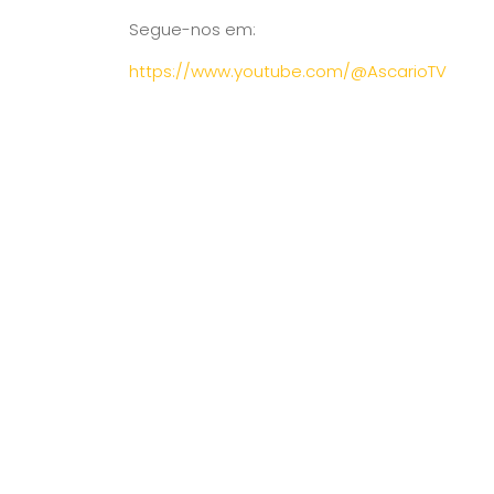
Segue-nos em:
https://www.youtube.com/@AscarioTV