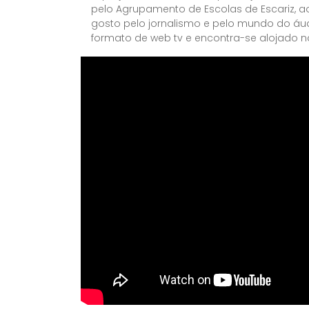
pelo Agrupamento de Escolas de Escariz, 
gosto pelo jornalismo e pelo mundo do áudi
formato de web tv e encontra-se alojado 