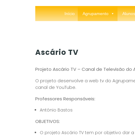
Início
Agrupamento
Aluno
Ascário TV
Projeto Ascário TV – Canal de Televisão do
O projeto desenvolve a web tv do Agrupame
canal de YouTube.
Professores Responsáveis:
António Bastos
OBJETIVOS:
O projeto Ascário TV tem por objetivo dar