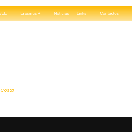
s/EE
Erasmus +
Notícias
Links
Contactos
 Costa