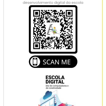
desenvolvimento digital da escola