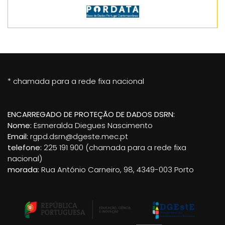
* chamada para a rede fixa nacional
ENCARREGADO DE PROTEÇÃO DE DADOS DSRN:
Nome:
Esmeralda Diegues Nascimento
Email:
rgpd.dsrn@dgeste.mec.pt
telefone:
225 191 900 (chamada para a rede fixa
nacional)
morada:
Rua António Carneiro, 98, 4349-003 Porto