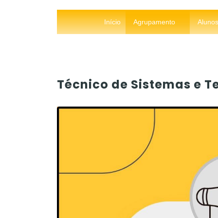
Início
Agrupamento
Aluno
Técnico de Sistemas e T