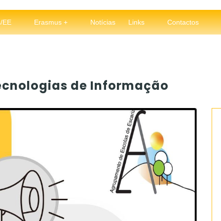
s/EE
Erasmus +
Notícias
Links
Contactos
ecnologias de Informação