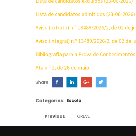
Lista de candidatos excluídos (23-06-2026)
Lista de candidatos admitidos (23-06-2026)
Aviso (extrato) n.º 13489/2026/2, de 02 de j
Aviso (integral) n.º 13489/2026/2, de 02 de 
Bibliografia para a Prova de Conhecimentos
Ata n.º 1, de 26 de maio
Share:
Categories:
Escola
Previous
GREVE