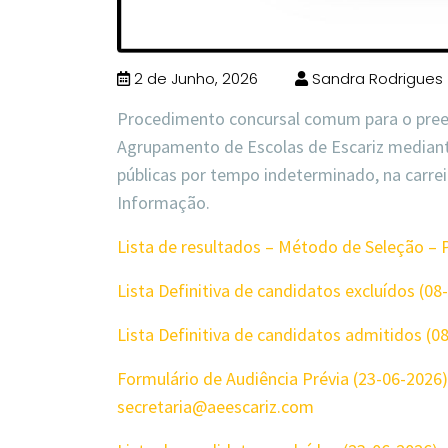
2 de Junho, 2026
Sandra Rodrigues
Procedimento concursal comum para o pree
Agrupamento de Escolas de Escariz mediant
públicas por tempo indeterminado, na carrei
Informação
.
Lista de resultados – Método de Seleção –
Lista Definitiva de candidatos excluídos (08
Lista Definitiva de candidatos admitidos (0
Formulário de Audiência Prévia (23-06-2026)
secretaria@aeescariz.com