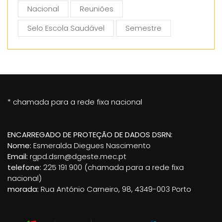
Nacional
Reuniões
Selo Escola Saudável
Semestre
* chamada para a rede fixa nacional
ENCARREGADO DE PROTEÇÃO DE DADOS DSRN:
Nome:
Esmeralda Diegues Nascimento
Email:
rgpd.dsrn@dgeste.mec.pt
telefone:
225 191 900 (chamada para a rede fixa
nacional)
morada:
Rua António Carneiro, 98, 4349-003 Porto