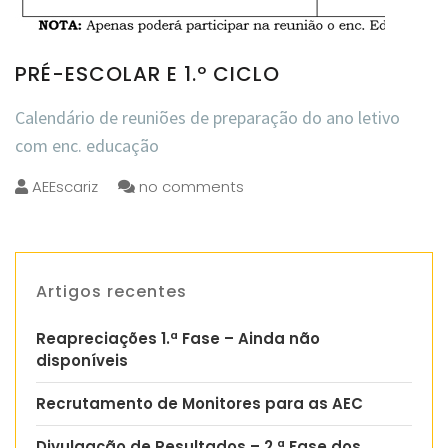
PRÉ-ESCOLAR E 1.º CICLO
Calendário de reuniões de preparação do ano letivo
com enc. educação
AEEscariz
no comments
Artigos recentes
Reapreciações 1.ª Fase – Ainda não
disponíveis
Recrutamento de Monitores para as AEC
Divulgação de Resultados – 2.ª Fase dos