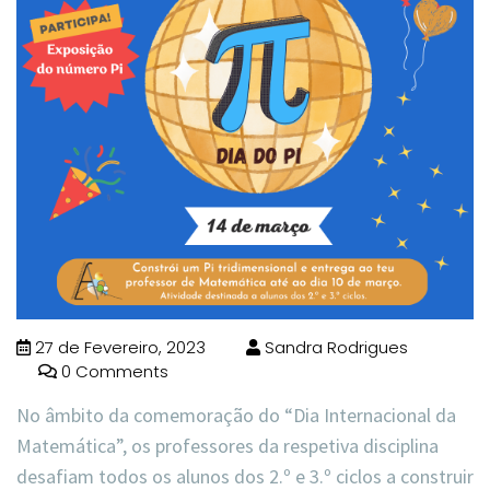
27 de Fevereiro, 2023
Sandra Rodrigues
0 Comments
No âmbito da comemoração do “Dia Internacional da
Matemática”, os professores da respetiva disciplina
desafiam todos os alunos dos 2.º e 3.º ciclos a construir