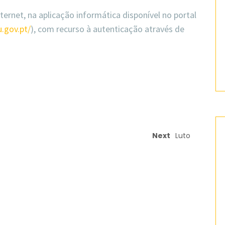
nternet, na aplicação informática disponível no portal
u.gov.pt/
), com recurso à autenticação através de
Next
Luto