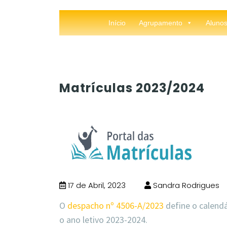
Início
Agrupamento
Aluno
Matrículas 2023/2024
17 de Abril, 2023
Sandra Rodrigues
O
despacho nº 4506-A/2023
define o calend
o ano letivo 2023-2024.