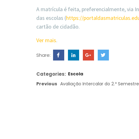
A matrícula é feita, preferencialmente, via I
das escolas (
https://portaldasmatriculas.ed
cartão de cidadão.
Ver mais
.
Share:
Categories:
Escola
Previous
Avaliação Intercalar do 2.º Semestre