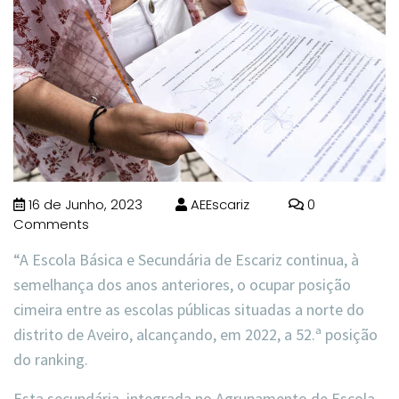
16 de Junho, 2023
AEEscariz
0
Comments
“A Escola Básica e Secundária de Escariz continua, à
semelhança dos anos anteriores, o ocupar posição
cimeira entre as escolas públicas situadas a norte do
distrito de Aveiro, alcançando, em 2022, a 52.ª posição
do ranking.
Esta secundária, integrada no Agrupamento de Escola