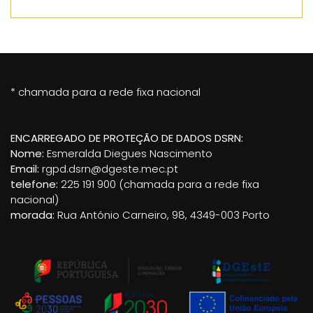
* chamada para a rede fixa nacional
ENCARREGADO DE PROTEÇÃO DE DADOS DSRN:
Nome:
Esmeralda Diegues Nascimento
Email:
rgpd.dsrn@dgeste.mec.pt
telefone:
225 191 900 (chamada para a rede fixa
nacional)
morada:
Rua António Carneiro, 98, 4349-003 Porto