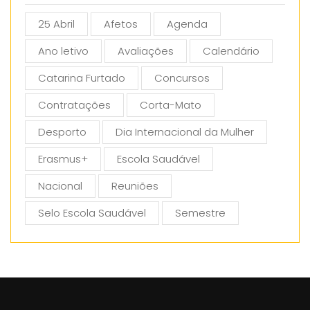
25 Abril
Afetos
Agenda
Ano letivo
Avaliações
Calendário
Catarina Furtado
Concursos
Contratações
Corta-Mato
Desporto
Dia Internacional da Mulher
Erasmus+
Escola Saudável
Nacional
Reuniões
Selo Escola Saudável
Semestre