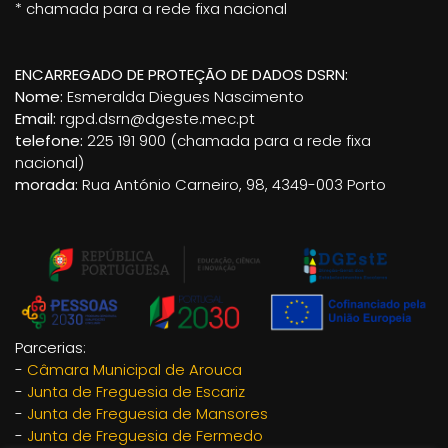
* chamada para a rede fixa nacional
ENCARREGADO DE PROTEÇÃO DE DADOS DSRN:
Nome:
Esmeralda Diegues Nascimento
Email:
rgpd.dsrn@dgeste.mec.pt
telefone:
225 191 900 (chamada para a rede fixa
nacional)
morada:
Rua António Carneiro, 98, 4349-003 Porto
Parcerias:
-
Câmara Municipal de Arouca
-
Junta de Freguesia de Escariz
-
Junta de Freguesia de Mansores
-
Junta de Freguesia de Fermedo