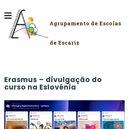
Agrupamento de Escolas
de Escariz
Erasmus – divulgação do
curso na Eslovénia