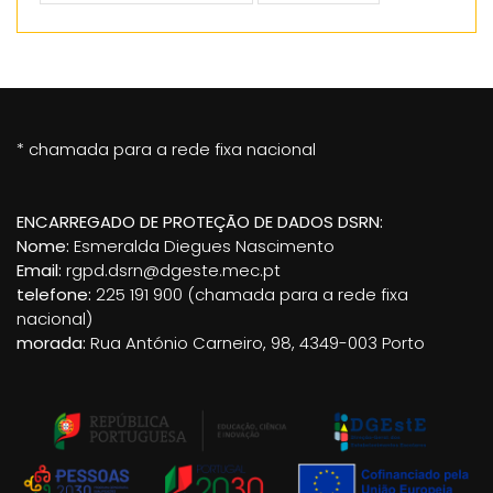
* chamada para a rede fixa nacional
ENCARREGADO DE PROTEÇÃO DE DADOS DSRN:
Nome:
Esmeralda Diegues Nascimento
Email:
rgpd.dsrn@dgeste.mec.pt
telefone:
225 191 900 (chamada para a rede fixa
nacional)
morada:
Rua António Carneiro, 98, 4349-003 Porto