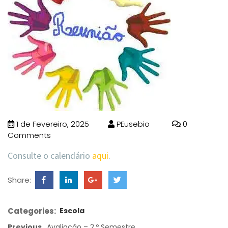
1 de Fevereiro, 2025
PEusebio
0
Comments
Consulte o calendário
aqui
.
Share:
Categories:
Escola
Previous
Avaliação – 2.º Semestre