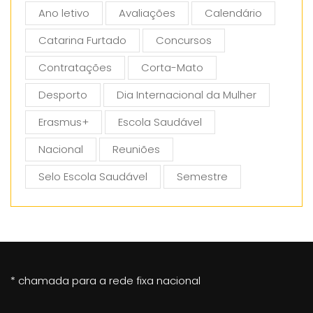
Ano letivo
Avaliações
Calendário
Catarina Furtado
Concursos
Contratações
Corta-Mato
Desporto
Dia Internacional da Mulher
Erasmus+
Escola Saudável
Nacional
Reuniões
Selo Escola Saudável
Semestre
* chamada para a rede fixa nacional