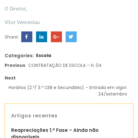
O Diretor,
Vítor Venceslau
Share:
Categories:
Escola
Previous
CONTRATAÇÃO DE ESCOLA – H. 04
Next
Horários (2.º/ 3.º CEB e Secundário) – Entrada em vigor:
24/setembro
Artigos recentes
Reapreciações 1.ª Fase – Ainda não
disponíveis