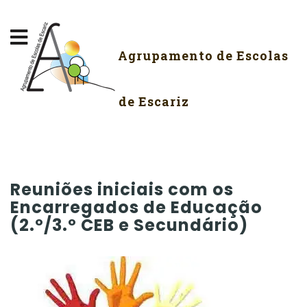
Agrupamento de Escolas
de Escariz
Reuniões iniciais com os
Encarregados de Educação
(2.º/3.º CEB e Secundário)