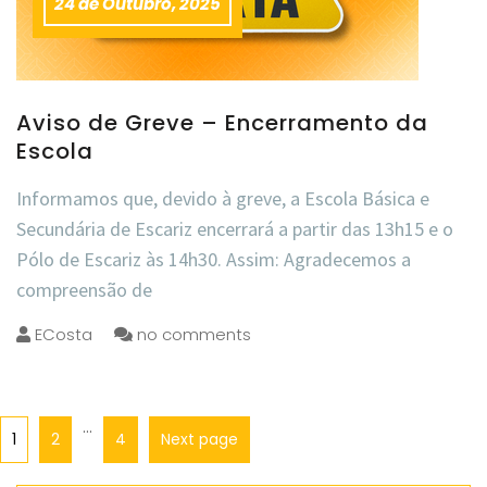
24 de Outubro, 2025
Aviso de Greve – Encerramento da
Escola
Informamos que, devido à greve, a Escola Básica e
Secundária de Escariz encerrará a partir das 13h15 e o
Pólo de Escariz às 14h30. Assim: Agradecemos a
compreensão de
ECosta
no comments
…
1
2
4
Next page