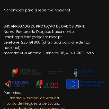
* chamada para a rede fixa nacional
ENCARREGADO DE PROTEÇÃO DE DADOS DSRN:
Nome:
Esmeralda Diegues Nascimento
Email:
rgpd.dsrn@dgeste.mec.pt
telefone:
225 191 900 (chamada para a rede fixa
nacional)
morada:
Rua António Carneiro, 98, 4349-003 Porto
Parcerias:
-
Câmara Municipal de Arouca
-
Junta de Freguesia de Escariz
-
Junta de Freguesia de Mansores