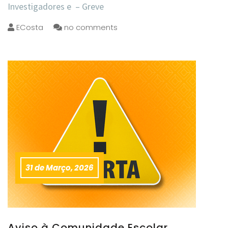
Investigadores e – Greve
ECosta
no comments
31 de Março, 2026
Aviso à Comunidade Escolar