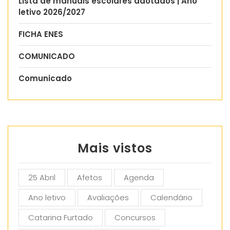
Lista de manuais escolares adotados | Ano
letivo 2026/2027
FICHA ENES
COMUNICADO
Comunicado
Mais vistos
25 Abril
Afetos
Agenda
Ano letivo
Avaliações
Calendário
Catarina Furtado
Concursos