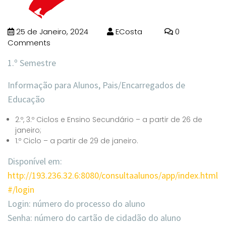
25 de Janeiro, 2024
ECosta
0
Comments
1.º Semestre
Informação para Alunos, Pais/Encarregados de
Educação
2.º, 3.º Ciclos e Ensino Secundário – a partir de 26 de
janeiro;
1.º Ciclo – a partir de 29 de janeiro.
Disponível em:
http://193.236.32.6:8080/consultaalunos/app/index.html
#/login
Login:
número do processo do aluno
Senha:
número do cartão de cidadão do aluno