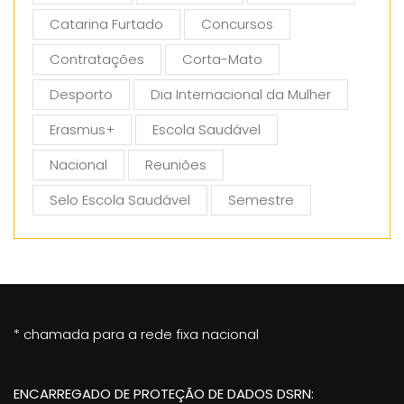
Catarina Furtado
Concursos
Contratações
Corta-Mato
Desporto
Dia Internacional da Mulher
Erasmus+
Escola Saudável
Nacional
Reuniões
Selo Escola Saudável
Semestre
* chamada para a rede fixa nacional
ENCARREGADO DE PROTEÇÃO DE DADOS DSRN: