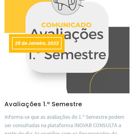
26 de Janeiro, 2023
Avaliações 1.º Semestre
Informa-se que as avaliações do 1.º Semestre podem
ser consultadas na plataforma INOVAR CONSULTA a
partir do dia: As reuniões com os Encarregados de