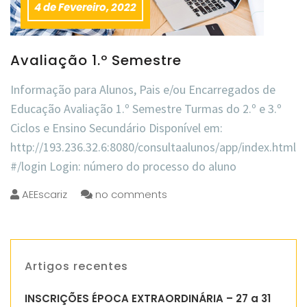
4 de Fevereiro, 2022
Avaliação 1.º Semestre
Informação para Alunos, Pais e/ou Encarregados de
Educação Avaliação 1.º Semestre Turmas do 2.º e 3.º
Ciclos e Ensino Secundário Disponível em:
http://193.236.32.6:8080/consultaalunos/app/index.html
#/login Login: número do processo do aluno
AEEscariz
no comments
Artigos recentes
INSCRIÇÕES ÉPOCA EXTRAORDINÁRIA – 27 a 31