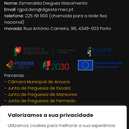
Nome:
Esmeralda Diegues Nascimento
Email:
rgpd.dsrn@dgeste.mec.pt
telefone:
225 191 900 (chamada para a rede fixa
nacional)
morada:
Rua António Carneiro, 98, 4349-003 Porto
Parcerias:
-
Câmara Municipal de Arouca
-
Junta de Freguesia de Escariz
-
Junta de Freguesia de Mansores
-
Junta de Freguesia de Fermedo
-
Junta de Freguesia de Chave
-
Junta de Freguesia de São Miguel do Mato
Valorizamos a sua privacidade
-
Adrimag
Utilizamos cookies para melhorar a sua experiência
-
Rotary Arouca